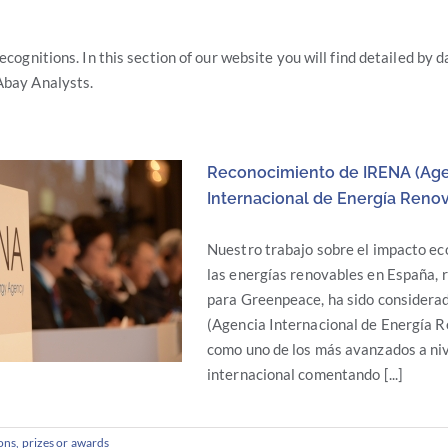
recognitions.
In this section of our website you will find detailed by d
Abay Analysts.
Reconocimiento de IRENA (Ag
Internacional de Energía Reno
Nuestro trabajo sobre el impacto e
las energías renovables en España, 
para Greenpeace, ha sido considera
(Agencia Internacional de Energía 
como uno de los más avanzados a ni
internacional comentando [...]
ns, prizes or awards