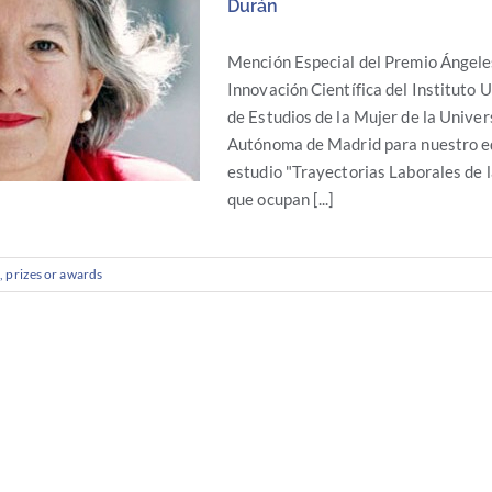
Durán
Mención Especial del Premio Ángele
Innovación Científica del Instituto U
de Estudios de la Mujer de la Univer
Autónoma de Madrid para nuestro eq
estudio "Trayectorias Laborales de 
que ocupan [...]
 prizes or awards
pecial del Premio
eles Durán