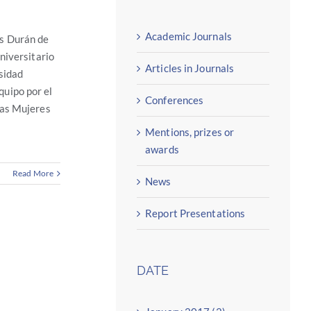
Academic Journals
s Durán de
niversitario
Articles in Journals
sidad
uipo por el
Conferences
las Mujeres
Mentions, prizes or
awards
Read More
News
Report Presentations
DATE