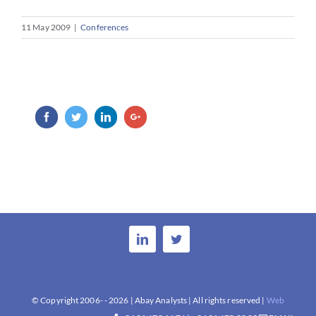
11 May 2009
|
Conferences
Facebook
Twitter
LinkedIn
Google+
© Copyright 2006- -
2026 | Abay Analysts | All rights reserved |
Web