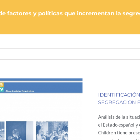
 de factores y políticas que incrementan la seg
IDENTIFICACIÓ
SEGREGACIÓN E
Análisis de la situa
el Estado español y
Children tiene prese