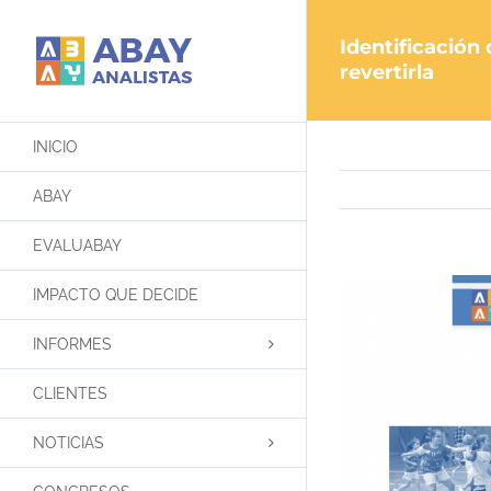
Saltar
al
Identificación
contenido
revertirla
INICIO
ABAY
EVALUABAY
IMPACTO QUE DECIDE
INFORMES
CLIENTES
NOTICIAS