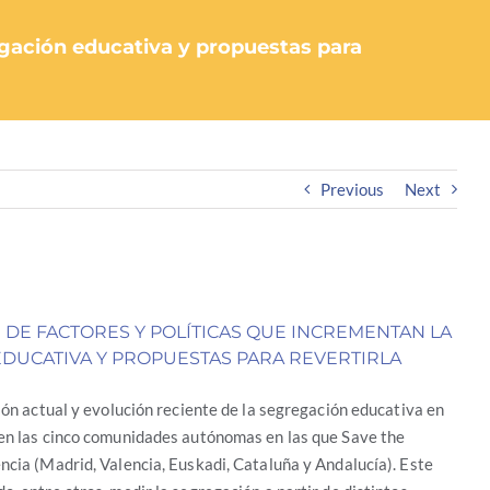
regación educativa y propuestas para
Previous
Next
N DE FACTORES Y POLÍTICAS QUE INCREMENTAN LA
DUCATIVA Y PROPUESTAS PARA REVERTIRLA
ción actual y evolución reciente de la segregación educativa en
 en las cinco comunidades autónomas en las que Save the
ncia (Madrid, Valencia, Euskadi, Cataluña y Andalucía). Este