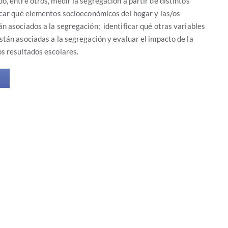
o, entre otros, medir la segregación a partir de distintos
icar qué elementos socioeconómicos del hogar y las/os
n asociados a la segregación; identificar qué otras variables
stán asociadas a la segregación y evaluar el impacto de la
s resultados escolares.