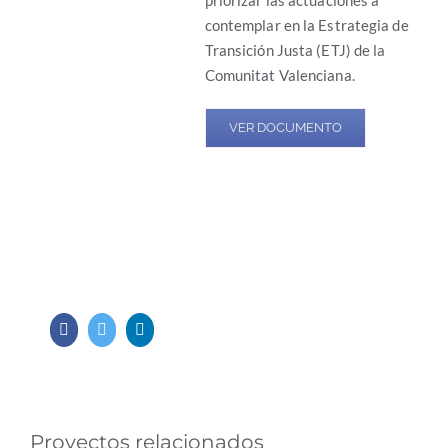
priorizar las actuaciones a
contemplar en la Estrategia de
Transición Justa (ETJ) de la
Comunitat Valenciana.
VER DOCUMENTO
Facebook
Twitter
LinkedIn
Proyectos relacionados