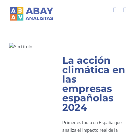
Saltar
al
contenido
Previous
Next
La acción
climática en
las
empresas
españolas
2024
Primer estudio en España que
analiza el impacto real de la