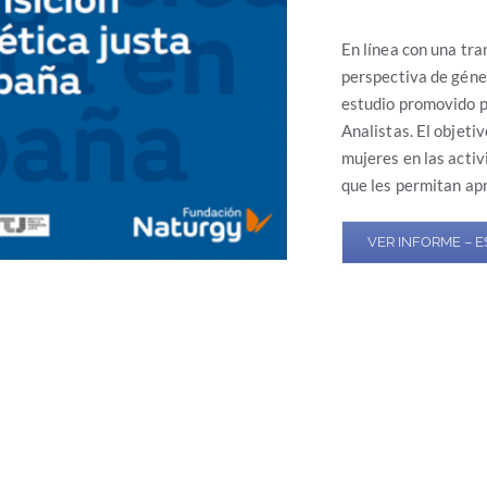
En línea con una tra
perspectiva de géne
estudio promovido po
Analistas. El objetiv
mujeres en las activ
que les permitan ap
VER INFORME – E