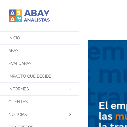
Saltar
al
contenido
INICIO
ABAY
EVALUABAY
IMPACTO QUE DECIDE
INFORMES
CLIENTES
NOTICIAS