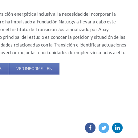
nsición energética inclusiva, la necesidad de incorporar la
ro ha impulsado a Fundación Naturgy a llevar a cabo este
r el Instituto de Transición Justa analizado por Abay
o principal del estudio es conocer la posición y situación de las
idades relacionadas con la Transición e identificar actuaciones
rovechar mejor las oportunidades de empleo vinculadas a ella.
S
VER INFORME – EN
Facebook
Twitter
LinkedIn