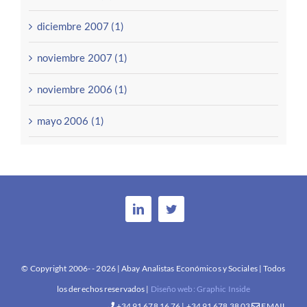
diciembre 2007 (1)
noviembre 2007 (1)
noviembre 2006 (1)
mayo 2006 (1)
© Copyright 2006- -
2026 | Abay Analistas Económicos y Sociales | Todos
los derechos reservados |
Diseño web: Graphic Inside
+34 91 678 16 76 | +34 91 678 38 03
EMAIL