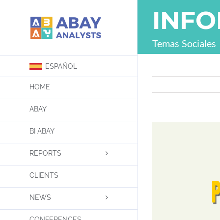
Skip
INF
to
content
Temas Sociales
ESPAÑOL
HOME
ABAY
BI ABAY
REPORTS
CLIENTS
NEWS
CONFERENCES