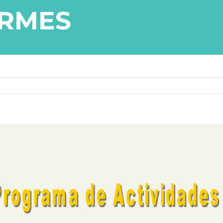
ORMES