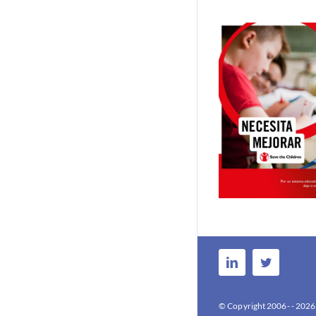
Necesita mejora
por un sistem
educativo que 
© Copyright 2006- -
2026 