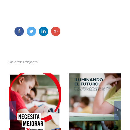
Facebook
Twitter
LinkedIn
Google+
Related Projects