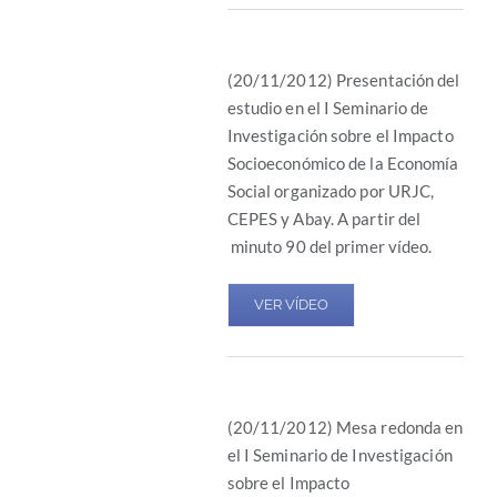
(20/11/2012) Presentación del
estudio en el I Seminario de
Investigación sobre el Impacto
Socioeconómico de la Economía
Social organizado por URJC,
CEPES y Abay. A partir del
minuto 90 del primer vídeo.
VER VÍDEO
(20/11/2012) Mesa redonda en
el I Seminario de Investigación
sobre el Impacto