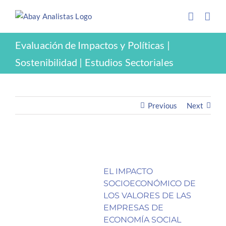
Saltar
INFORMES
al
contenido
Evaluación de Impactos y Políticas |
Sostenibilidad | Estudios Sectoriales
Previous
Next
EL IMPACTO
SOCIOECONÓMICO DE
LOS VALORES DE LAS
EMPRESAS DE
ECONOMÍA SOCIAL