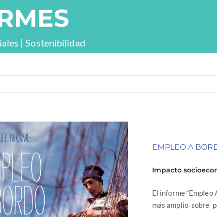
ORMES
ales | Sostenibilidad
EMPLEO A BOR
Impacto socioeco
El informe “Empleo 
más amplio sobre p