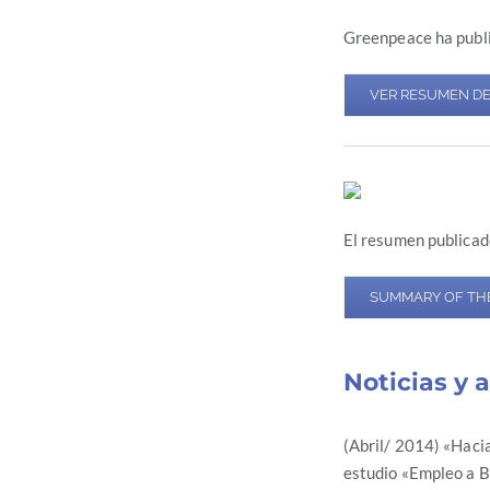
Greenpeace ha publi
VER RESUMEN DE
El resumen publicad
SUMMARY OF TH
Noticias y 
(Abril/ 2014) «Haci
estudio «Empleo a B