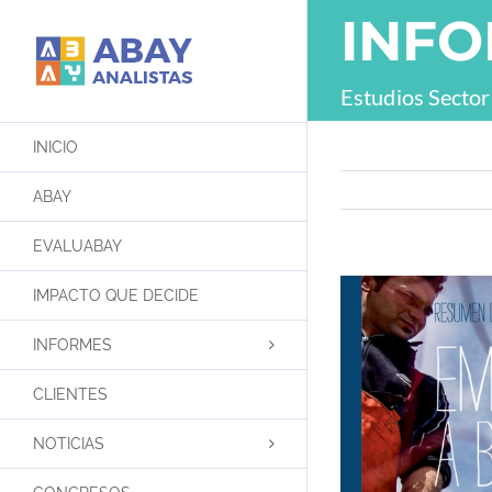
Saltar
INF
al
contenido
Estudios Sectori
INICIO
ABAY
EVALUABAY
IMPACTO QUE DECIDE
INFORMES
CLIENTES
NOTICIAS