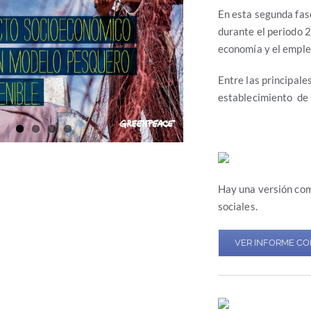
En esta segunda fase
durante el periodo 2
economía y el emple
Entre las principale
establecimiento de u
Hay una versión com
sociales.
VER INFORME C