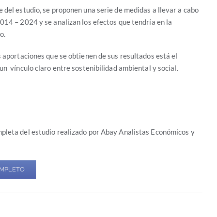
 del estudio, se proponen una serie de medidas a llevar a cabo
014 – 2024 y se analizan los efectos que tendría en la
o.
s aportaciones que se obtienen de sus resultados está el
n vínculo claro entre sostenibilidad ambiental y social.
pleta del estudio realizado por Abay Analistas Económicos y
OMPLETO