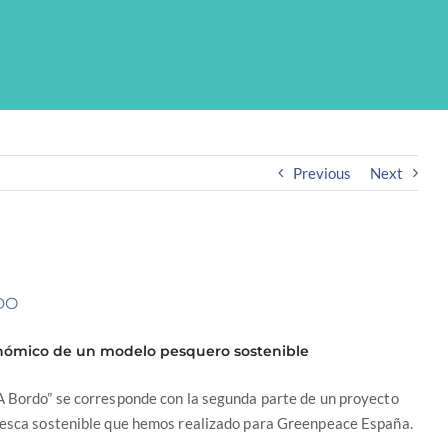
Previous
Next
DO
nómico de un modelo pesquero sostenible
A Bordo” se corresponde con la segunda parte de un proyecto
esca sostenible que hemos realizado para Greenpeace España.