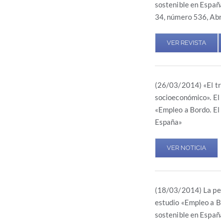
sostenible en Españ
34, número 536, Abr
VER REVISTA
(26/03/2014) «El tr
socioeconómico». El 
«Empleo a Bordo. El
España»
VER NOTICIA
(18/03/2014) La pes
estudio «Empleo a B
sostenible en España