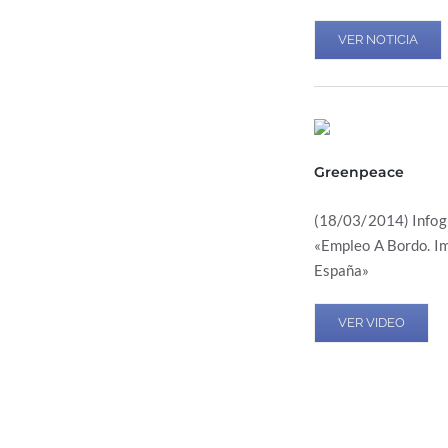
VER NOTICIA
Greenpeace
(18/03/2014) Infogr
«Empleo A Bordo. Im
España»
VER VIDEO