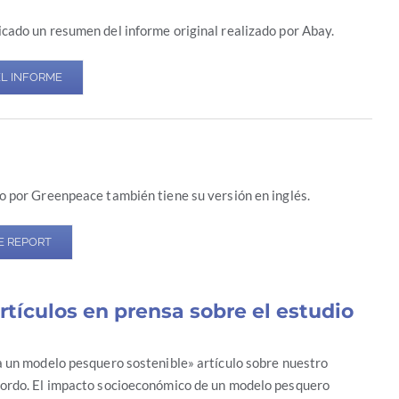
cado un resumen del informe original realizado por Abay.
L INFORME
o por Greenpeace también tiene su versión en inglés.
E REPORT
artículos en prensa sobre el estudio
a un modelo pesquero sostenible» artículo sobre nuestro
ordo. El impacto socioeconómico de un modelo pesquero