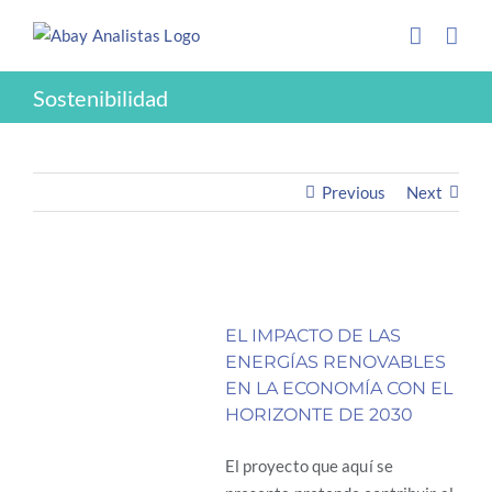
Saltar
INFORMES
al
contenido
Sostenibilidad
Previous
Next
EL IMPACTO DE LAS
ENERGÍAS RENOVABLES
EN LA ECONOMÍA CON EL
HORIZONTE DE 2030
El proyecto que aquí se