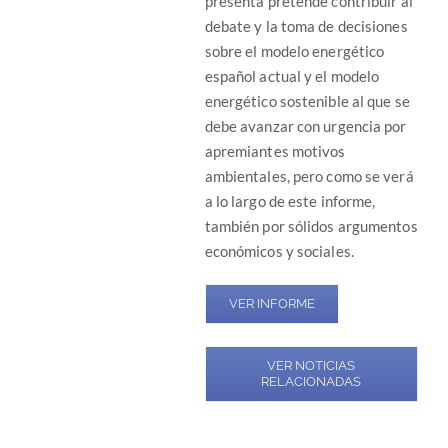
presenta pretende contribuir al
debate y la toma de decisiones
sobre el modelo energético
español actual y el modelo
energético sostenible al que se
debe avanzar con urgencia por
apremiantes motivos
ambientales, pero como se verá
a lo largo de este informe,
también por sólidos argumentos
económicos y sociales.
VER INFORME
VER NOTICIAS
RELACIONADAS