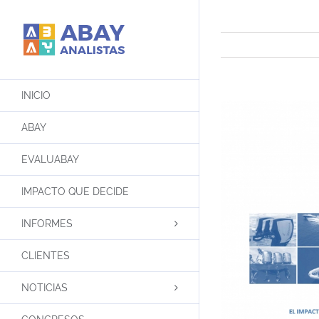
Saltar
al
contenido
INICIO
ABAY
EVALUABAY
IMPACTO QUE DECIDE
INFORMES
CLIENTES
NOTICIAS