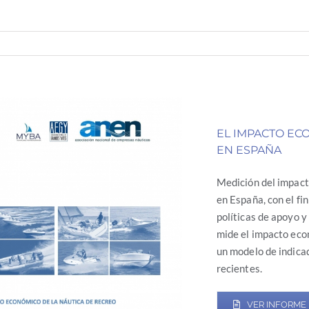
EL IMPACTO EC
EN ESPAÑA
Medición del impacto
en España, con el fi
políticas de apoyo y
mide el impacto econ
un modelo de indicad
recientes.
VER INFORME