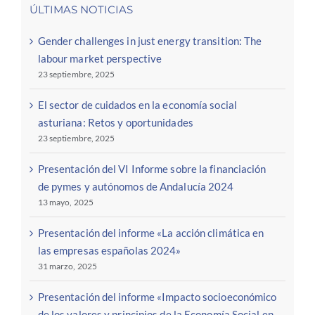
ÚLTIMAS NOTICIAS
Gender challenges in just energy transition: The
labour market perspective
23 septiembre, 2025
El sector de cuidados en la economía social
asturiana: Retos y oportunidades
23 septiembre, 2025
Presentación del VI Informe sobre la financiación
de pymes y autónomos de Andalucía 2024
13 mayo, 2025
Presentación del informe «La acción climática en
las empresas españolas 2024»
31 marzo, 2025
Presentación del informe «Impacto socioeconómico
de los valores y principios de la Economía Social en