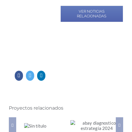
VER NOTICIAS
RELACIONADAS
Facebook
Twitter
LinkedIn
Proyectos relacionados
La
acción
Diagnóstico de la
climática