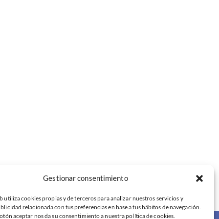
Gestionar consentimiento
b utiliza cookies propias y de terceros para analizar nuestros servicios y
blicidad relacionada con tus preferencias en base a tus hábitos de navegación.
botón aceptar nos da su consentimiento a nuestra política de cookies.