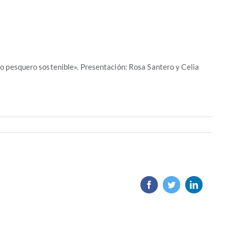
 pesquero sostenible». Presentación: Rosa Santero y Celia
Facebook
Twitter
LinkedIn