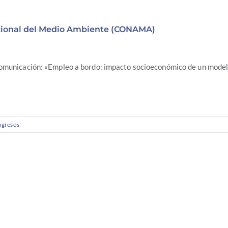
cional del Medio Ambiente (CONAMA)
municación: «Empleo a bordo: impacto socioeconómico de un modelo
gresos